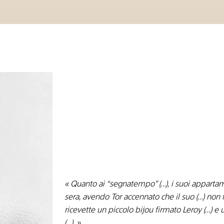
« Quanto ai “segnatempo” (…), i suoi appartam
sera, avendo Tor accennato che il suo (…) non
ricevette un piccolo bijou firmato Leroy (…) e 
(…). »