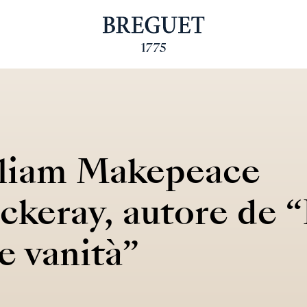
liam Makepeace
ckeray, autore de “
e vanità”