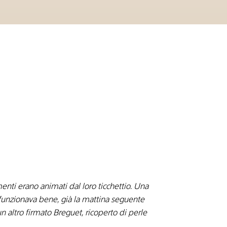
enti erano animati dal loro ticchettio. Una
 funzionava bene, già la mattina seguente
un altro firmato Breguet, ricoperto di perle