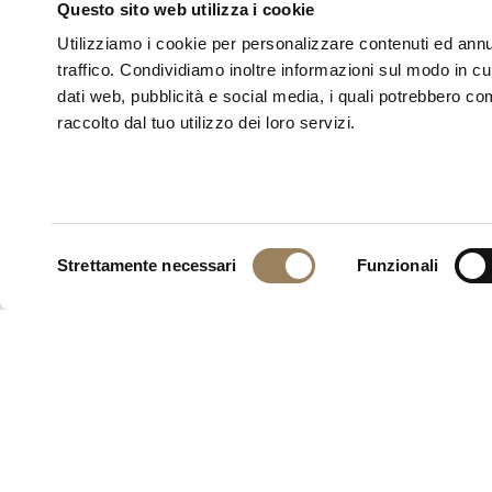
Questo sito web utilizza i cookie
Utilizziamo i cookie per personalizzare contenuti ed annun
traffico. Condividiamo inoltre informazioni sul modo in cui 
dati web, pubblicità e social media, i quali potrebbero co
raccolto dal tuo utilizzo dei loro servizi.
Selezione
Strettamente necessari
Funzionali
del
consenso