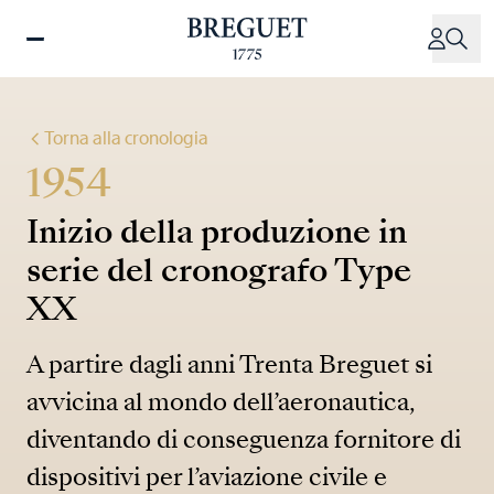
Salta
al
contenuto
principale
Torna alla cronologia
1954
Inizio della produzione in
serie del cronografo Type
XX
A partire dagli anni Trenta Breguet si
avvicina al mondo dell’aeronautica,
diventando di conseguenza fornitore di
dispositivi per l’aviazione civile e