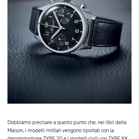
Dobbiamo precisare a questo punto che, nei libri della
Maison, i modelli militari vengono riportati con la
denominazione TYPE 20 e i modelli civili con TYPE XX.