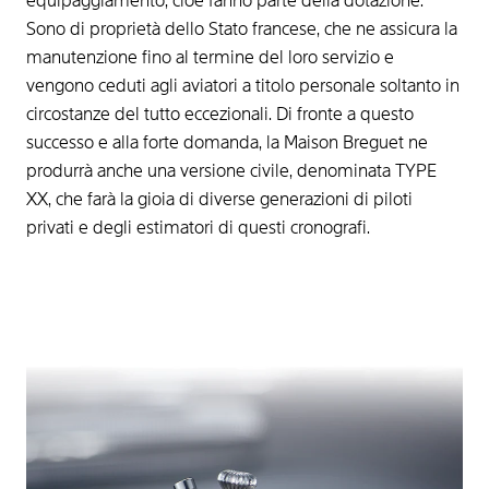
equipaggiamento, cioè fanno parte della dotazione.
Sono di proprietà dello Stato francese, che ne assicura la
manutenzione fino al termine del loro servizio e
vengono ceduti agli aviatori a titolo personale soltanto in
circostanze del tutto eccezionali. Di fronte a questo
successo e alla forte domanda, la Maison Breguet ne
produrrà anche una versione civile, denominata TYPE
XX, che farà la gioia di diverse generazioni di piloti
privati e degli estimatori di questi cronografi.