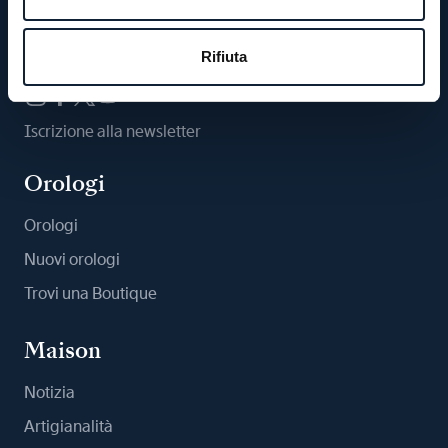
Ci segua
Rifiuta
Iscrizione alla newsletter
Orologi
Orologi
Nuovi orologi
Trovi una Boutique
Maison
Notizia
Artigianalità