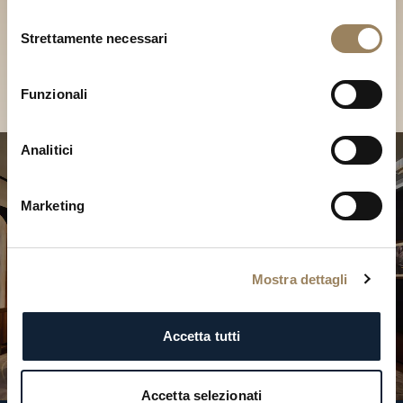
Scopri le nostre collezioni in
Selezione
Boutique
Strettamente necessari
del
consenso
Cerca una Boutique
Funzionali
Analitici
Marketing
Mostra dettagli
Accetta tutti
Accetta selezionati