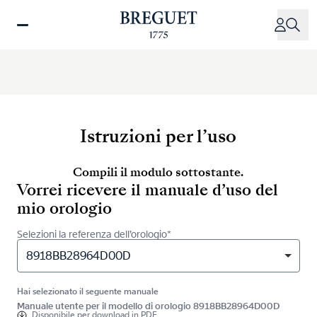
Salta
al
contenuto
principale
Istruzioni per l’uso
Compili il modulo sottostante.
Vorrei ricevere il manuale d’uso del
mio orologio
Selezioni la referenza dell’orologio*
8918BB28964D00D
Hai selezionato il seguente manuale
Manuale utente per il modello di orologio 8918BB28964D00D
Disponibile per
download in PDF