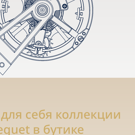
 для себя коллекции
eguet в бутике