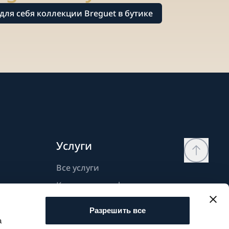
для себя коллекции Breguet в бутике
Услуги
Все услуги
Контактная информация
Моя страница
Разрешить все
Список желаний
а