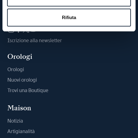
Ci segua
Rifiuta
Iscrizione alla newsletter
Orologi
Orologi
Nuovi orologi
Trovi una Boutique
Maison
Notizia
Artigianalità