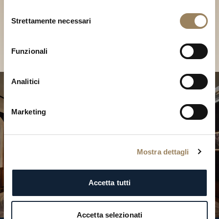
Scopri le nostre collezioni in
Selezione
Boutique
Strettamente necessari
del
consenso
Cerca una Boutique
Funzionali
Analitici
Marketing
Mostra dettagli
Accetta tutti
Accetta selezionati