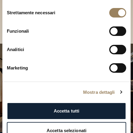
Scopri le nostre collezioni in
Selezione
Boutique
Strettamente necessari
del
consenso
Cerca una Boutique
Funzionali
Analitici
Marketing
Mostra dettagli
Accetta tutti
Accetta selezionati