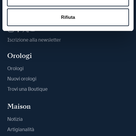
Ci segua
Rifiuta
Iscrizione alla newsletter
Orologi
Orologi
Nuovi orologi
Trovi una Boutique
Maison
Notizia
Artigianalità