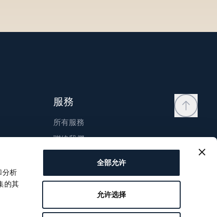
服務
所有服務
聯絡我們
我的帳戶
全部允许
願望清單
和分析
集的其
使用說明
允许选择
比較