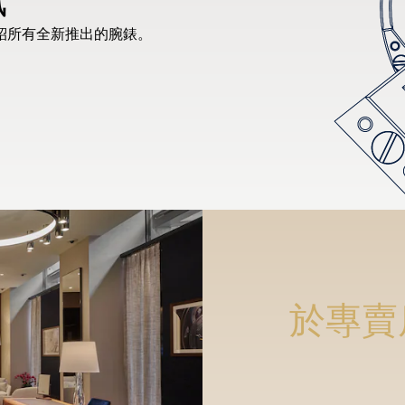
紹所有全新推出的腕錶。
於專賣