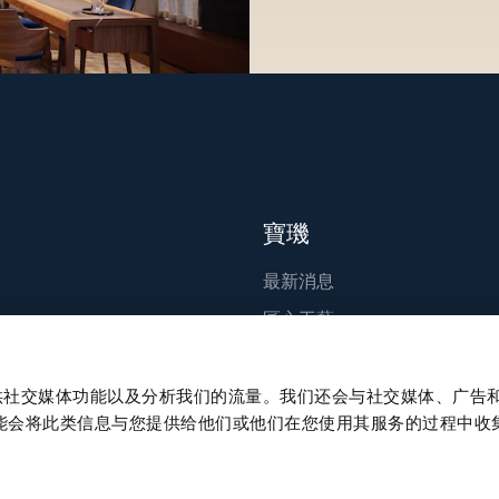
寶璣
最新消息
匠心工藝
出版刊物
永續發展
、提供社交媒体功能以及分析我们的流量。我们还会与社交媒体、广告
能会将此类信息与您提供给他们或他们在您使用其服务的过程中收
職涯發展
Press