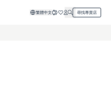
繁體中文
尋找專賣店