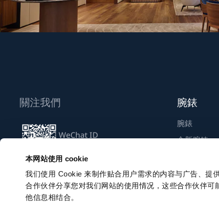
關注我們
腕錶
腕錶
WeChat ID
全新腕錶
Breguet_China
尋找專賣店
本网站使用 cookie
我们使用 Cookie 来制作贴合用户需求的内容与广告
合作伙伴分享您对我们网站的使用情况，这些合作伙伴可
訂閱電子通訊
他信息相结合。