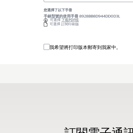
您選擇了以下手冊
手錶型號的使用手冊 8928BB8D944DD0D3L
可選擇
下載PDF檔
可選擇 訂閱印刷版
我希望將打印版本郵寄到我家中。
訂閱電子通