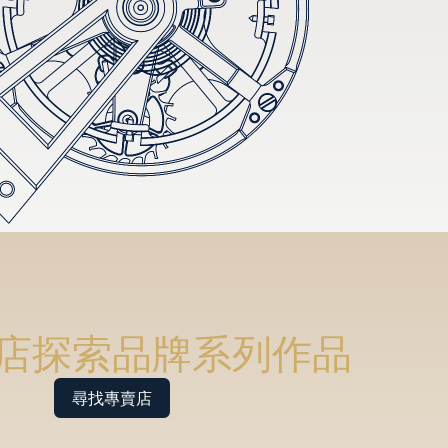
店探索品牌系列作品
尋找專賣店