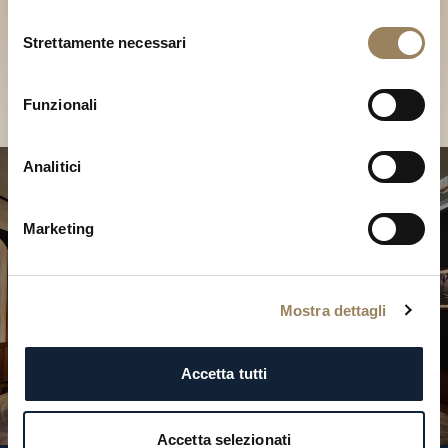
Scopri le nostre collezioni in
Selezione
Boutique
Strettamente necessari
del
consenso
Cerca una Boutique
Funzionali
Analitici
Marketing
Mostra dettagli
Accetta tutti
Accetta selezionati