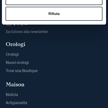
Ci segua
Rifiuta
Iscrizione alla newsletter
Orologi
Orologi
Nuovi orologi
Trovi una Boutique
Maison
Notizia
Artigianalità