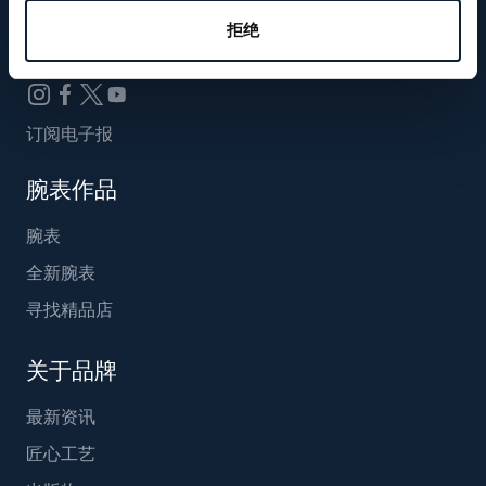
Breguet_China
拒绝
订阅电子报
腕表作品
腕表
全新腕表
寻找精品店
关于品牌
最新资讯
匠心工艺