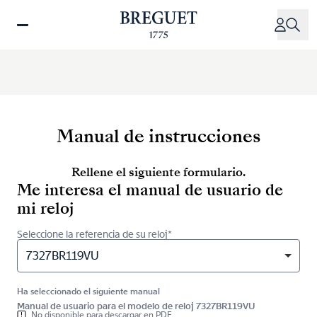
Pasar
al
contenido
principal
Manual de instrucciones
Rellene el siguiente formulario.
Me interesa el manual de usuario de
mi reloj
Seleccione la referencia de su reloj*
7327BR119VU
Ha seleccionado el siguiente manual
Manual de usuario para el modelo de reloj 7327BR119VU
No disponible para descargar en PDF