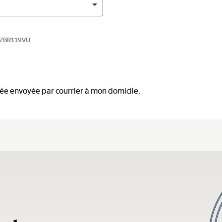
327BR119VU
mée envoyée par courrier à mon domicile.