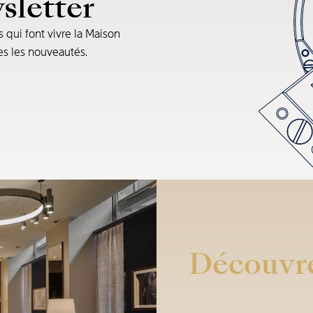
sletter
s qui font vivre la Maison
tes les nouveautés.
Découvre