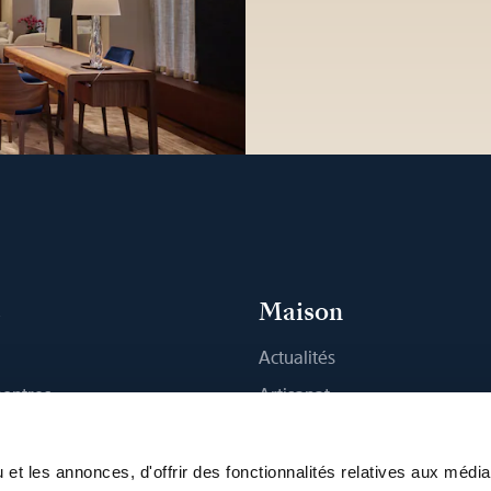
s
Maison
Actualités
montres
Artisanat
 Boutique
Publications
Durabilité
et les annonces, d'offrir des fonctionnalités relatives aux médi