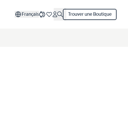
Français
Trouver une Boutique