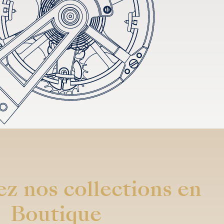
z nos collections en
Boutique