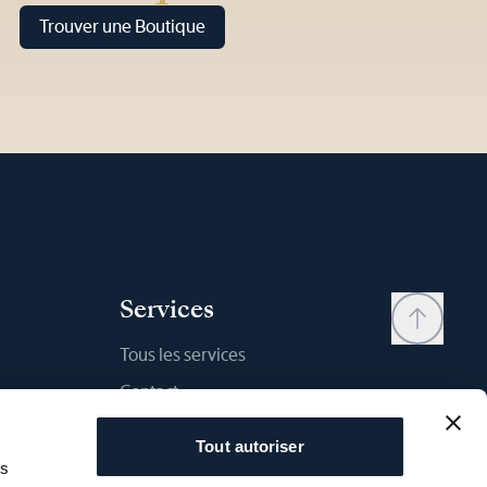
Trouver une Boutique
Services
Tous les services
Contact
Mon compte
Tout autoriser
Liste d'envies
as