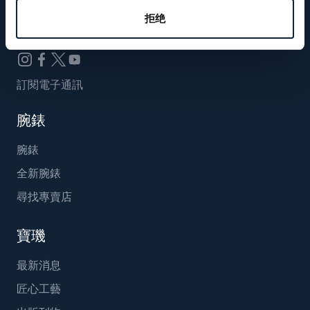
Breguet_China
拒绝
訂閱電子通訊
腕錶
腕錶
全新腕錶
尋找專賣店
寶璣
最新消息
匠心工藝