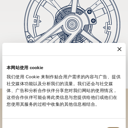
本网站使用 cookie
我们使用 Cookie 来制作贴合用户需求的内容与广告、提供
社交媒体功能以及分析我们的流量。我们还会与社交媒
体、广告和分析合作伙伴分享您对我们网站的使用情况，
这些合作伙伴可能会将此类信息与您提供给他们或他们在
您使用其服务的过程中收集的其他信息相结合。
於專賣店探索品牌系列作品
尋找專賣店
同