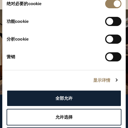
绝对必要的cookie
意
选
择
功能cookie
分析cookie
营销
显示详情
全部允许
關注我們
允许选择
WeChat ID