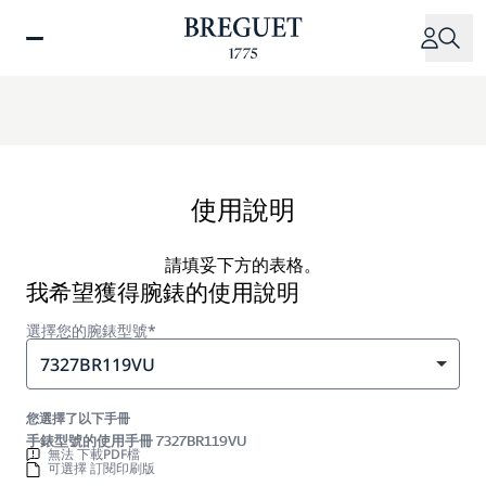
移
至
主
內
容
使用說明
請填妥下方的表格。
我希望獲得腕錶的使用說明
選擇您的腕錶型號*
7327BR119VU
您選擇了以下手冊
手錶型號的使用手冊 7327BR119VU
無法 下載PDF檔
可選擇 訂閱印刷版