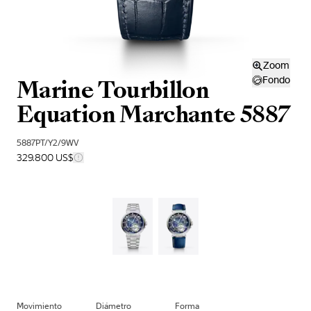
Zoom
Marine Tourbillon
Fondo
Equation Marchante 5887
5887PT/Y2/9WV
329.800 US$
Movimiento
Diámetro
Forma