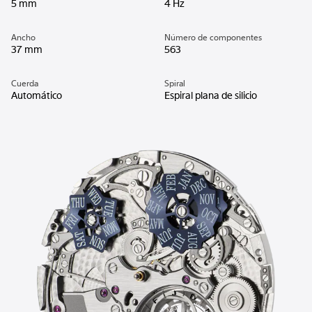
5 mm
4 Hz
Ancho
Número de componentes
37 mm
563
Cuerda
Spiral
Automático
Espiral plana de silicio