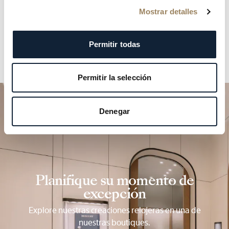
Mostrar detalles
Permitir todas
Permitir la selección
Denegar
Planifique su momento de
excepción
Explore nuestras creaciones relojeras en una de
nuestras boutiques.