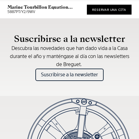
Marine Tourbillon Equation
RESERVAR UNA CITA
Marchante 5887
5887PT/Y2/9WV
* Precio de venta recomendado
Suscribirse a la newsletter
Descubra las novedades que han dado vida a la Casa
durante el año y manténgase al día con las newsletters
de Breguet.
Suscribirse a la newsletter