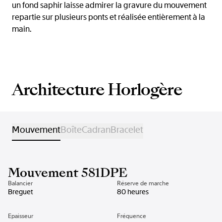
un fond saphir laisse admirer la gravure du mouvement
repartie sur plusieurs ponts et réalisée entièrement à la
main.
Architecture Horlogère
Mouvement
Boîte
Cadran
Bracelet
Mouvement 581DPE
Balancier
Réserve de marche
Breguet
80 heures
Epaisseur
Fréquence