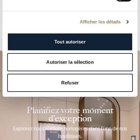
Afficher les détails
Tout autoriser
Autoriser la sélection
Refuser
Planifiez votre moment
d’exception
Explorez nos créations horlogères dans l’une de nos
boutiques.