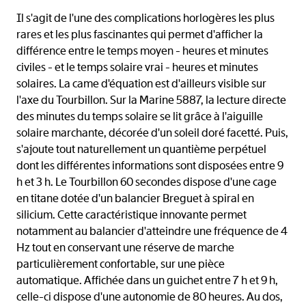
Il s'agit de l'une des complications horlogères les plus
rares et les plus fascinantes qui permet d'afficher la
différence entre le temps moyen - heures et minutes
civiles - et le temps solaire vrai - heures et minutes
solaires. La came d'équation est d'ailleurs visible sur
l'axe du Tourbillon. Sur la Marine 5887, la lecture directe
des minutes du temps solaire se lit grâce à l'aiguille
solaire marchante, décorée d'un soleil doré facetté. Puis,
s'ajoute tout naturellement un quantième perpétuel
dont les différentes informations sont disposées entre 9
h et 3 h. Le Tourbillon 60 secondes dispose d'une cage
en titane dotée d'un balancier Breguet à spiral en
silicium. Cette caractéristique innovante permet
notamment au balancier d'atteindre une fréquence de 4
Hz tout en conservant une réserve de marche
particulièrement confortable, sur une pièce
automatique. Affichée dans un guichet entre 7 h et 9 h,
celle-ci dispose d'une autonomie de 80 heures. Au dos,