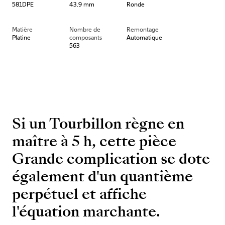
581DPE
43.9 mm
Ronde
Matière
Nombre de
Remontage
Platine
composants
Automatique
563
Si un Tourbillon règne en
maître à 5 h, cette pièce
Grande complication se dote
également d'un quantième
perpétuel et affiche
l'équation marchante.