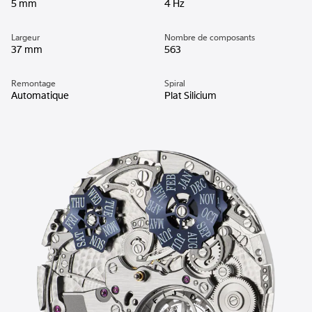
5 mm
4 Hz
Largeur
Nombre de composants
37 mm
563
Remontage
Spiral
Automatique
Plat Silicium