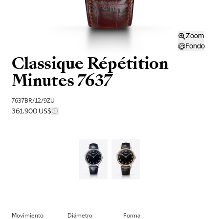
Zoom
Fondo
Classique Répétition
Minutes 7637
7637BR/12/9ZU
361.900 US$
Movimiento
Diámetro
Forma