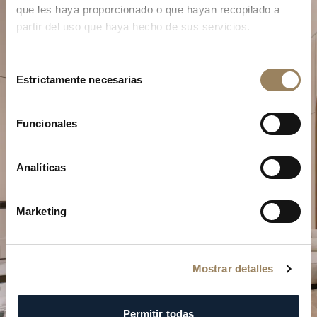
que les haya proporcionado o que hayan recopilado a
partir del uso que haya hecho de sus servicios.
Selección
Estrictamente necesarias
de
consentimiento
Planifique su momento de
Funcionales
excepción
Explore nuestras creaciones relojeras en una de
Analíticas
nuestras boutiques.
Marketing
PLANIFICAR SU VISITA
Mostrar detalles
Permitir todas