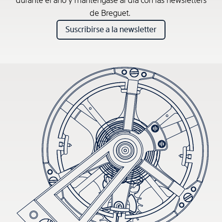
durante el año y manténgase al día con las newsletters
de Breguet.
Suscribirse a la newsletter