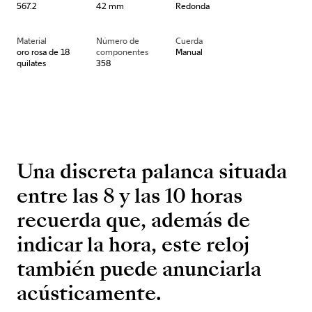
567.2
42 mm
Redonda
Material
Número de
Cuerda
oro rosa de 18
componentes
Manual
quilates
358
Una discreta palanca situada
entre las 8 y las 10 horas
recuerda que, además de
indicar la hora, este reloj
también puede anunciarla
acústicamente.