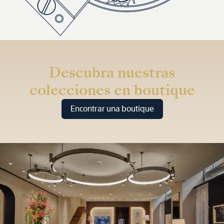
Descubra nuestras
colecciones en boutique
Encontrar una boutique