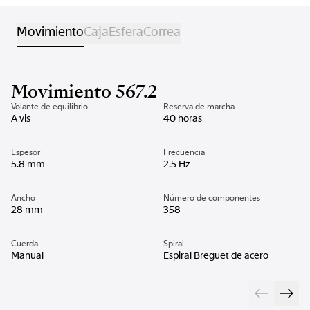
Movimiento
Caja
Esfera
Correa
Movimiento 567.2
Volante de equilibrio
Reserva de marcha
A vis
40 horas
Espesor
Frecuencia
5.8 mm
2.5 Hz
Ancho
Número de componentes
28 mm
358
Cuerda
Spiral
Manual
Espiral Breguet de acero