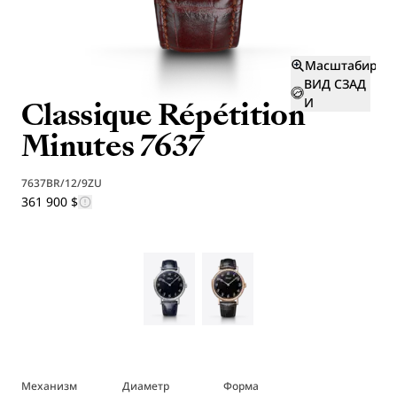
Масштабиров
ВИД СЗАД
Classique Répétition
И
Minutes 7637
7637BR/12/9ZU
361 900 $
Механизм
Диаметр
Форма