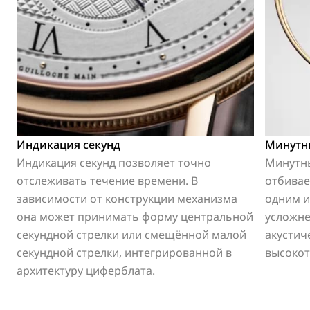
Индикация секунд
Минутн
Индикация секунд позволяет точно
Минутн
отслеживать течение времени. В
отбивае
зависимости от конструкции механизма
одним и
она может принимать форму центральной
усложне
секундной стрелки или смещённой малой
акустич
секундной стрелки, интегрированной в
высокот
архитектуру циферблата.