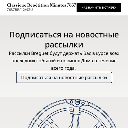
Classique Répétition Minutes 7637
НАЗНАЧИТЬ ВСТРЕЧУ
7637BR/12/9ZU
Рекомендованная розничная цена (включая НДС)
Подписаться на новостные
рассылки
Рассылки Breguet будут держать Вас в курсе всех
последних событий и новинок Дома в течение
всего года.
Подписаться на новостные рассылки