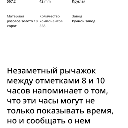
567.2
42 mm
Круглая
Материал
Количество
Завод
розовое золото 18
компонентов
Ручной завод
карат
358
Незаметный рычажок
между отметками 8 и 10
часов напоминает о том,
что эти часы могут не
только показывать время,
но и сообщать о нем