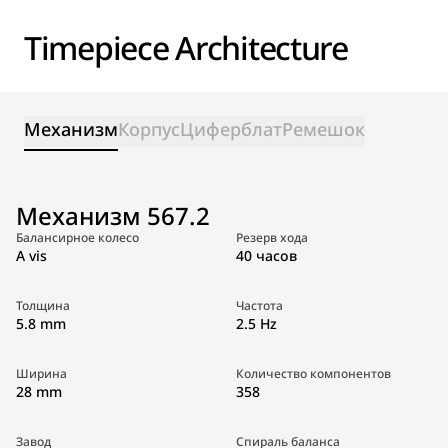
Timepiece Architecture
Механизм
Корпус
Циферблат
Ремешок
Механизм 567.2
Балансирное колесо
Резерв хода
A vis
40 часов
Толщина
Частота
5.8 mm
2.5 Hz
Ширина
Количество компонентов
28 mm
358
Завод
Спираль баланса