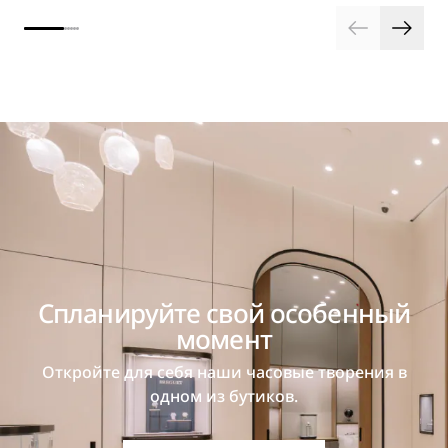
Спланируйте свой особенный
момент
Откройте для себя наши часовые творения в
одном из бутиков.