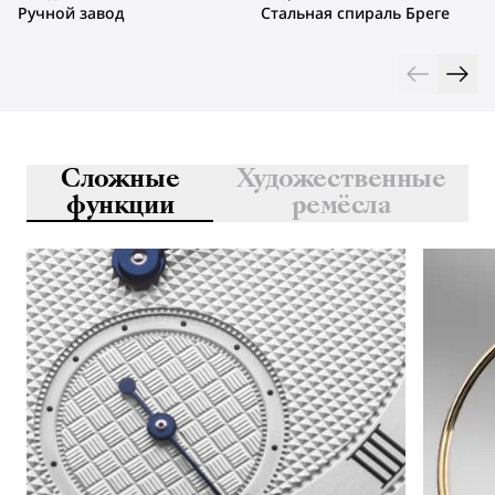
Ручной завод
Стальная спираль Бреге
Сложные
Художественные
функции
ремёсла