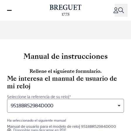
Pasar
al
contenido
principal
Manual de instrucciones
Rellene el siguiente formulario.
Me interesa el manual de usuario de
mi reloj
Seleccione la referencia de su reloj*
9518BR52984D000
Ha seleccionado el siguiente manual
Manual de usuario para el modelo de reloj 9518BR52984D000
Disponible para
descargar en PDF