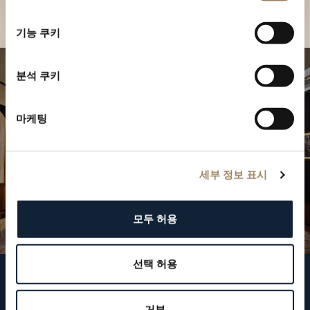
부티크 찾기
선
택
기능 쿠키
분석 쿠키
마케팅
세부 정보 표시
모두 허용
선택 허용
브레게 팔로우하기
거부