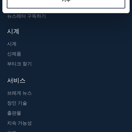
뉴스레터 구독하기
시계
시계
신제품
부티크 찾기
서비스
브레게 뉴스
장인 기술
출판물
지속 가능성