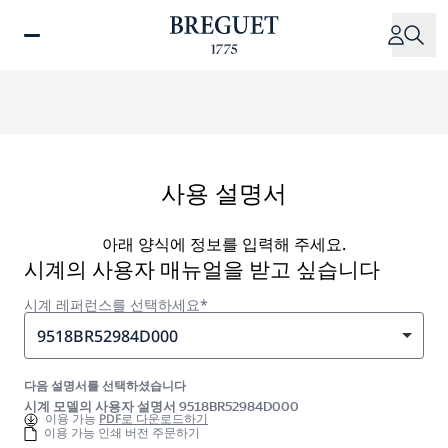
주
요
콘
텐
츠
로
건
너
사용 설명서
뛰
기
아래 양식에 정보를 입력해 주세요.
시계의 사용자 매뉴얼을 받고 싶습니다
시계 레퍼런스를 선택하세요*
9518BR52984D000
다음 설명서를 선택하셨습니다
시계 모델의 사용자 설명서 9518BR52984D000
이용 가능
PDF로 다운로드하기
이용 가능 인쇄 버전 주문하기