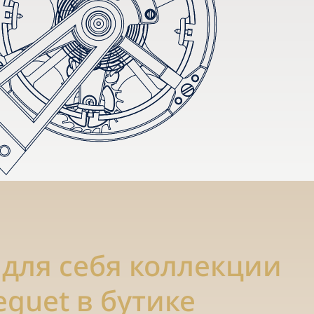
 для себя коллекции
eguet в бутике