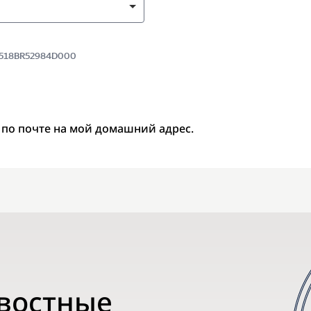
 9518BR52984D000
 по почте на мой домашний адрес.
овостные