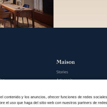
Maison
Stories
jes
Artesanía
na boutique
Publicaciones
Sostenibilidad
el contenido y los anuncios, ofrecer funciones de redes sociale
bre el uso que haga del sitio web con nuestros partners de rede
Empleo