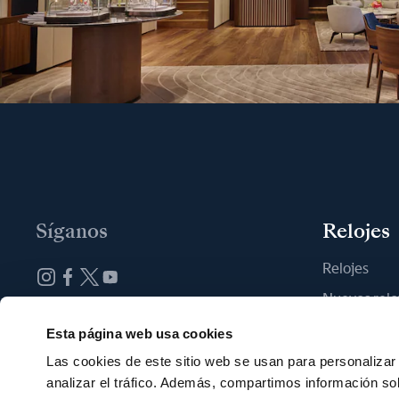
Síganos
Relojes
Relojes
Nuevos relo
Suscribirse a la newsletter
Encontrar u
Esta página web usa cookies
Las cookies de este sitio web se usan para personalizar 
analizar el tráfico. Además, compartimos información so