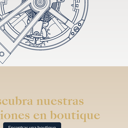
cubra nuestras
iones en boutique
Encontrar una boutique