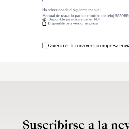
Ha seleccionado el siguiente manual
Manual de usuario para el modelo de reloj 583
Disponible para
descargar en PDF
Disponible para versión impresa
Quiero recibir una versión impresa envi
Suscribirse a la ne