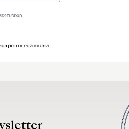
9BB6D9ZUDD0D
ada por correo a mi casa.
wsletter