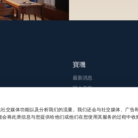
寶璣
最新消息
匠心工藝
出版刊物
永續發展
、提供社交媒体功能以及分析我们的流量。我们还会与社交媒体、广告
能会将此类信息与您提供给他们或他们在您使用其服务的过程中收
職涯發展
Press