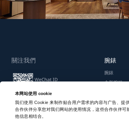
關注我們
腕錶
腕錶
WeChat ID
全新腕錶
Breguet_China
尋找專賣店
本网站使用 cookie
我们使用 Cookie 来制作贴合用户需求的内容与广告
合作伙伴分享您对我们网站的使用情况，这些合作伙伴可
訂閱電子通訊
他信息相结合。