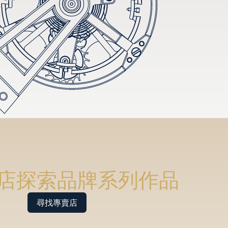
店探索品牌系列作品
尋找專賣店