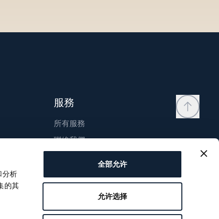
服務
所有服務
聯絡我們
我的帳戶
全部允许
願望清單
和分析
集的其
使用說明
允许选择
比較