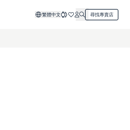
繁體中文
尋找專賣店