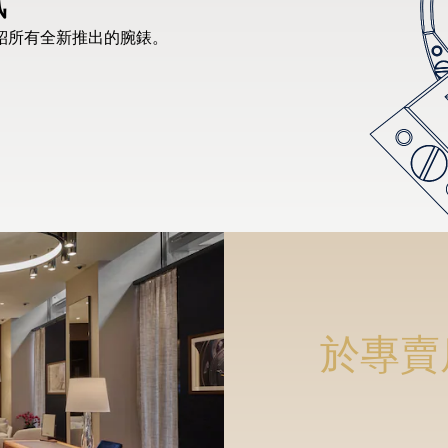
紹所有全新推出的腕錶。
於專賣