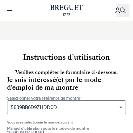
Aller
au
contenu
principal
Instructions d’utilisation
Veuillez compléter le formulaire ci-dessous.
Je suis intéressé(e) par le mode
d'emploi de ma montre
Sélectionner votre référence de montre*
5839BB6D9ZUDD0D
Vous avez sélectionné le manuel suivant
Manuel d'utilisation pour le modèle de montre
5839BB6D9ZUDD0D