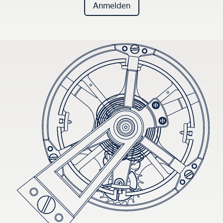
Anmelden