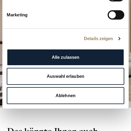
Planen Sie Ihren besonderen
Moment
Marketing
Entdecken Sie unsere Uhrenkreationen in einer
unserer Boutiquen.
Details zeigen
BESUCH PLANEN
Alle zulassen
Auswahl erlauben
Ablehnen