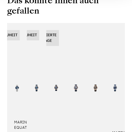
Das könnte Ihnen auch
gefallen
NEUHEIT
NEUHEIT
NEUHEIT
LIMITIERTE
AUFLAGE
MARINE TOURBILLON
EQUATION MARCHANTE 5887