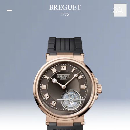
Direkt
zum
Inhalt