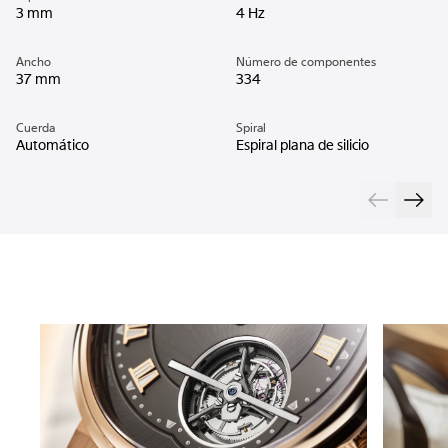
3 mm
4 Hz
Ancho
Número de componentes
37 mm
334
Cuerda
Spiral
Automático
Espiral plana de silicio