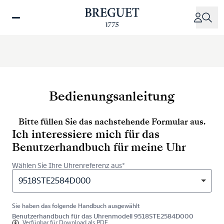
Direkt
zum
Inhalt
Bedienungsanleitung
Bitte füllen Sie das nachstehende Formular aus.
Ich interessiere mich für das
Benutzerhandbuch für meine Uhr
Wählen Sie Ihre Uhrenreferenz aus*
9518STE2584D000
Sie haben das folgende Handbuch ausgewählt
Benutzerhandbuch für das Uhrenmodell 9518STE2584D000
Verfügbar für
Download als PDF