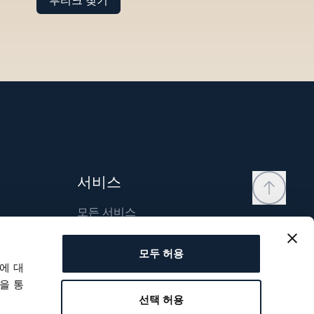
부티크 찾기
서비스
모든 서비스
연락처
모두 허용
내 계정
에 대
위시리스트
을 통
선택 허용
사용자 매뉴얼