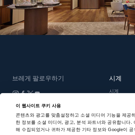
브레게 팔로우하기
시계
시계
신제품
뉴스레터 구독하기
이 웹사이트 쿠키 사용
부티크 찾기
콘텐츠와 광고를 맞춤설정하고 소셜 미디어 기능을 제공하
한 정보를 소셜 미디어, 광고, 분석 파트너와 공유합니다.
해 수집되었거나 귀하가 제공한 기타 정보와 Google이 