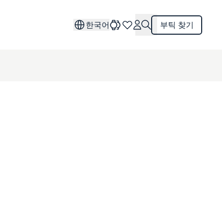
한국어
부틱 찾기