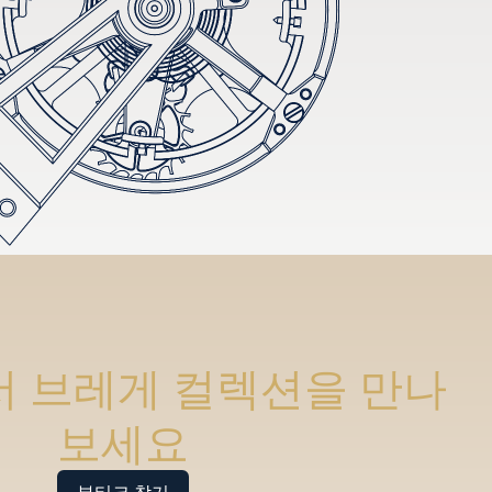
 브레게 컬렉션을 만나
보세요