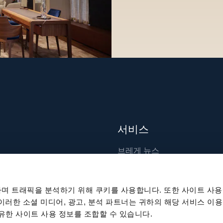
서비스
브레게 뉴스
장인 기술
출판물
며 트래픽을 분석하기 위해 쿠키를 사용합니다. 또한 사이트 사용
지속 가능성
 이러한 소셜 미디어, 광고, 분석 파트너는 귀하의 해당 서비스 이용
공유한 사이트 사용 정보를 조합할 수 있습니다.
채용