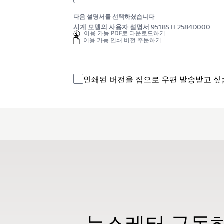
다음 설명서를 선택하셨습니다
시계 모델의 사용자 설명서 9518STE2584D000
이용 가능
PDF로 다운로드하기
이용 가능 인쇄 버전 주문하기
인쇄된 버전을 집으로 우편 발송받고 싶
뉴스레터 구독