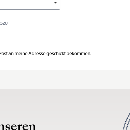
25ZU
 Post an meine Adresse geschickt bekommen.
nseren