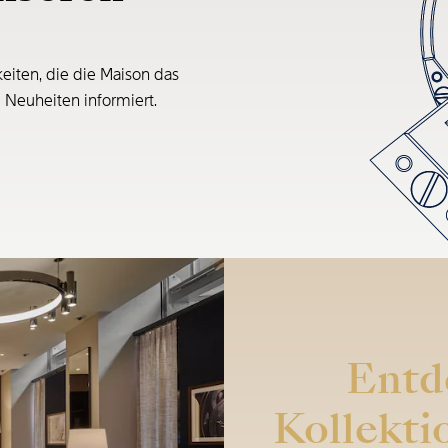
eiten, die die Maison das
e Neuheiten informiert.
Entd
Kollekti