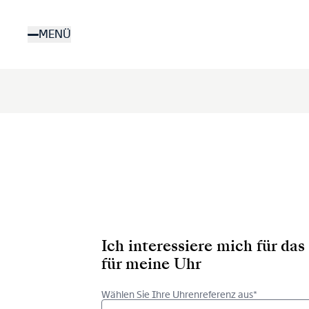
Direkt
zum
MENÜ
Inhalt
Ich interessiere mich für d
für meine Uhr
Wählen Sie Ihre Uhrenreferenz aus*