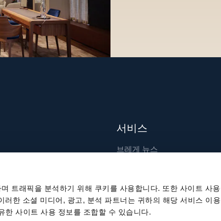
서비스
브레게 뉴스
장인 기술
출판물
며 트래픽을 분석하기 위해 쿠키를 사용합니다. 또한 사이트 사용
지속 가능성
 이러한 소셜 미디어, 광고, 분석 파트너는 귀하의 해당 서비스 이용
공유한 사이트 사용 정보를 조합할 수 있습니다.
채용