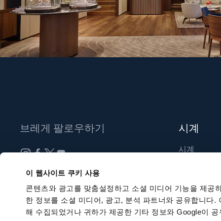
브레게 팔로우하기
시계
시계
신제품
뉴스레터 구독하기
이 웹사이트 쿠키 사용
부티크 찾기
콘텐츠와 광고를 맞춤설정하고 소셜 미디어 기능을 제공하
한 정보를 소셜 미디어, 광고, 분석 파트너와 공유합니다.
해 수집되었거나 귀하가 제공한 기타 정보와 Google이 