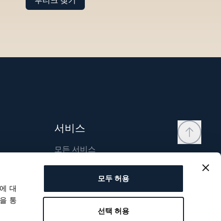
부티크 찾기
서비스
모든 서비스
연락처
모두 허용
내 계정
에 대
위시리스트
을 통
선택 허용
사용자 매뉴얼