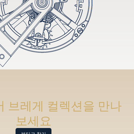
 브레게 컬렉션을 만나
보세요