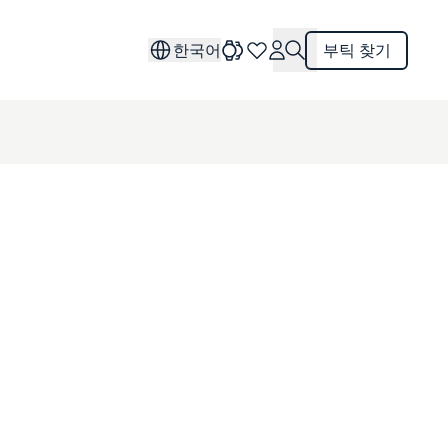
한국어
부틱 찾기