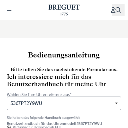
Direkt
zum
Inhalt
Bedienungsanleitung
Bitte füllen Sie das nachstehende Formular aus.
Ich interessiere mich für das
Benutzerhandbuch für meine Uhr
Wählen Sie Ihre Uhrenreferenz aus*
5367PT2Y9WU
Sie haben das folgende Handbuch ausgewählt
Benutzerhandbuch für das Uhrenmodell 5367PT2Y9WU
Verfügbar für
Download als PDF