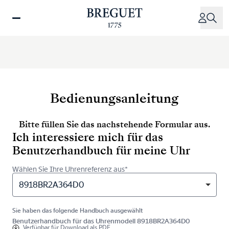
Direkt
zum
Inhalt
Bedienungsanleitung
Bitte füllen Sie das nachstehende Formular aus.
Ich interessiere mich für das
Benutzerhandbuch für meine Uhr
Wählen Sie Ihre Uhrenreferenz aus*
8918BR2A364D0
Sie haben das folgende Handbuch ausgewählt
Benutzerhandbuch für das Uhrenmodell 8918BR2A364D0
Verfügbar für
Download als PDF