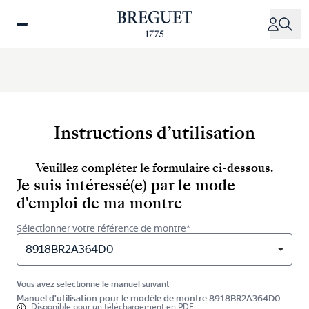
Aller
au
contenu
principal
Instructions d’utilisation
Veuillez compléter le formulaire ci-dessous.
Je suis intéressé(e) par le mode
d'emploi de ma montre
Sélectionner votre référence de montre*
8918BR2A364D0
Vous avez sélectionné le manuel suivant
Manuel d'utilisation pour le modèle de montre 8918BR2A364D0
Disponible pour
un téléchargement en PDF