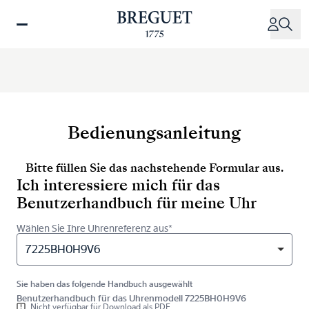
Direkt
zum
Inhalt
Bedienungsanleitung
Bitte füllen Sie das nachstehende Formular aus.
Ich interessiere mich für das
Benutzerhandbuch für meine Uhr
Wählen Sie Ihre Uhrenreferenz aus*
7225BH0H9V6
Sie haben das folgende Handbuch ausgewählt
Benutzerhandbuch für das Uhrenmodell 7225BH0H9V6
Nicht verfügbar für Download als PDF