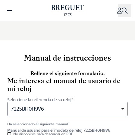
Pasar
al
contenido
principal
Manual de instrucciones
Rellene el siguiente formulario.
Me interesa el manual de usuario de
mi reloj
Seleccione la referencia de su reloj*
7225BH0H9V6
Ha seleccionado el siguiente manual
Manual de usuario para el modelo de reloj 7225BH0H9V6
No disponible para descargar en PDF