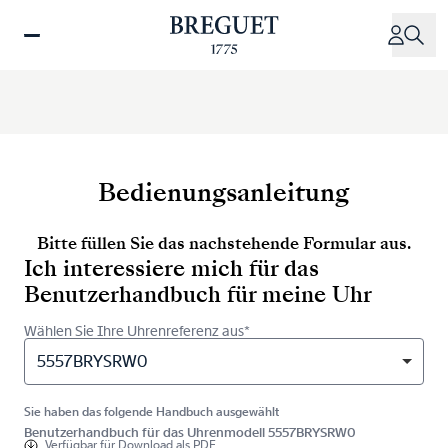
Direkt
zum
Inhalt
Bedienungsanleitung
Bitte füllen Sie das nachstehende Formular aus.
Ich interessiere mich für das
Benutzerhandbuch für meine Uhr
Wählen Sie Ihre Uhrenreferenz aus*
5557BRYSRW0
Sie haben das folgende Handbuch ausgewählt
Benutzerhandbuch für das Uhrenmodell 5557BRYSRW0
Verfügbar für
Download als PDF