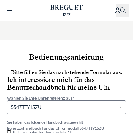
Direkt
zum
Inhalt
Bedienungsanleitung
Bitte füllen Sie das nachstehende Formular aus.
Ich interessiere mich für das
Benutzerhandbuch für meine Uhr
Wählen Sie Ihre Uhrenreferenz aus*
5547TIY15ZU
Sie haben das folgende Handbuch ausgewählt
Benutzerhandbuch für das Uhrenmodell 5547TIY15ZU
Nicht verfügbar für Download als PDF