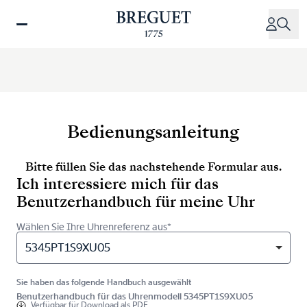
Direkt
zum
Inhalt
Bedienungsanleitung
Bitte füllen Sie das nachstehende Formular aus.
Ich interessiere mich für das
Benutzerhandbuch für meine Uhr
Wählen Sie Ihre Uhrenreferenz aus*
5345PT1S9XU05
Sie haben das folgende Handbuch ausgewählt
Benutzerhandbuch für das Uhrenmodell 5345PT1S9XU05
Verfügbar für
Download als PDF