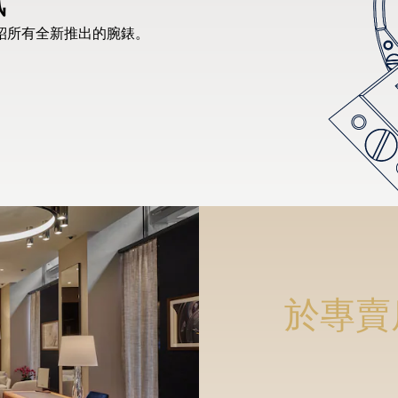
紹所有全新推出的腕錶。
於專賣