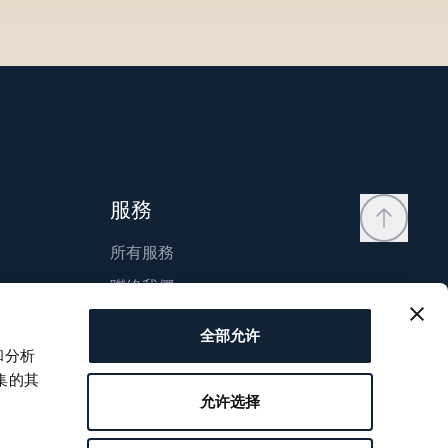
服務
所有服務
聯絡我們
我的帳戶
全部允许
願望清單
和分析
集的其
使用說明
允许选择
比較