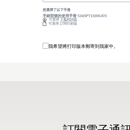
您選擇了以下手冊
手錶型號的使用手冊 5345PT1S9XU05
可選擇
下載PDF檔
可選擇 訂閱印刷版
我希望將打印版本郵寄到我家中。
訂閱電子通