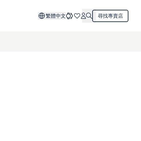
繁體中文
尋找專賣店