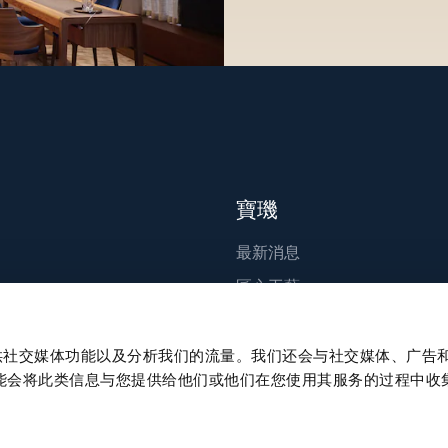
寶璣
最新消息
匠心工藝
出版刊物
永續發展
、提供社交媒体功能以及分析我们的流量。我们还会与社交媒体、广告
能会将此类信息与您提供给他们或他们在您使用其服务的过程中收
職涯發展
Press