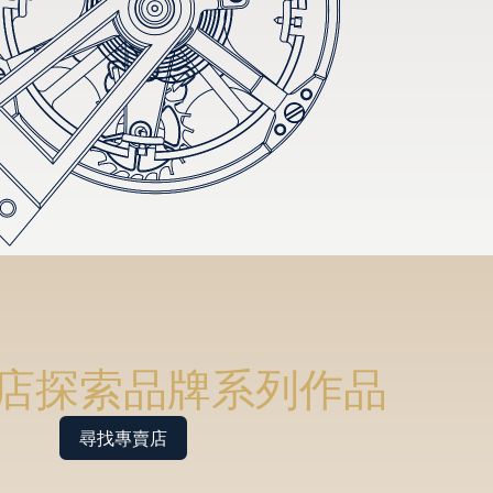
店探索品牌系列作品
尋找專賣店