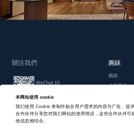
關注我們
腕錶
腕錶
WeChat ID
全新腕錶
Breguet_China
尋找專賣店
本网站使用 cookie
我们使用 Cookie 来制作贴合用户需求的内容与广告
合作伙伴分享您对我们网站的使用情况，这些合作伙伴可
訂閱電子通訊
他信息相结合。