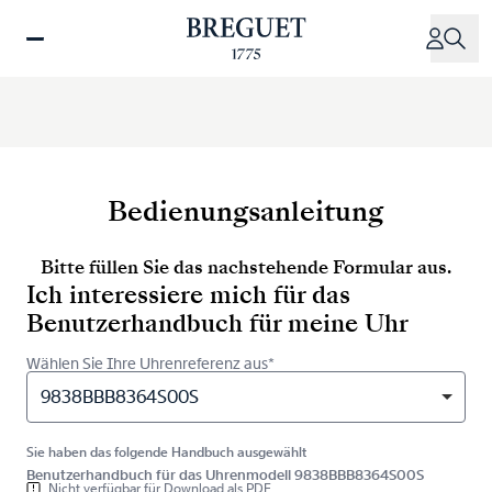
Direkt
zum
Inhalt
Bedienungsanleitung
Bitte füllen Sie das nachstehende Formular aus.
Ich interessiere mich für das
Benutzerhandbuch für meine Uhr
Wählen Sie Ihre Uhrenreferenz aus*
9838BBB8364S00S
Sie haben das folgende Handbuch ausgewählt
Benutzerhandbuch für das Uhrenmodell 9838BBB8364S00S
Nicht verfügbar für Download als PDF