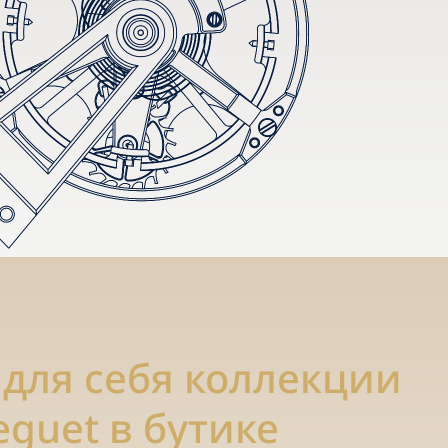
 для себя коллекции
eguet в бутике