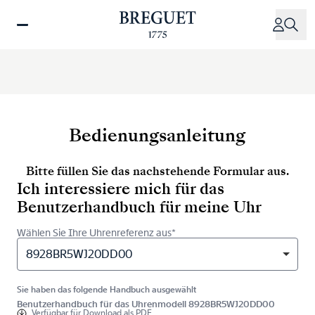
Direkt
zum
Inhalt
Bedienungsanleitung
Bitte füllen Sie das nachstehende Formular aus.
Ich interessiere mich für das
Benutzerhandbuch für meine Uhr
Wählen Sie Ihre Uhrenreferenz aus*
8928BR5WJ20DD00
Sie haben das folgende Handbuch ausgewählt
Benutzerhandbuch für das Uhrenmodell 8928BR5WJ20DD00
Verfügbar für
Download als PDF