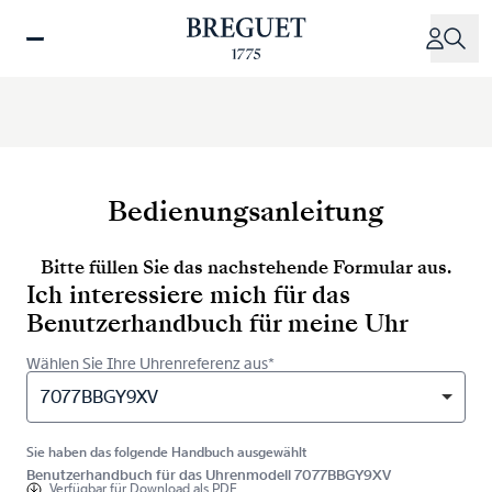
Direkt
zum
Inhalt
Bedienungsanleitung
Bitte füllen Sie das nachstehende Formular aus.
Ich interessiere mich für das
Benutzerhandbuch für meine Uhr
Wählen Sie Ihre Uhrenreferenz aus*
7077BBGY9XV
Sie haben das folgende Handbuch ausgewählt
Benutzerhandbuch für das Uhrenmodell 7077BBGY9XV
Verfügbar für
Download als PDF