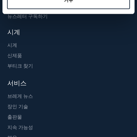
거부
뉴스레터 구독하기
시계
시계
신제품
부티크 찾기
서비스
브레게 뉴스
장인 기술
출판물
지속 가능성