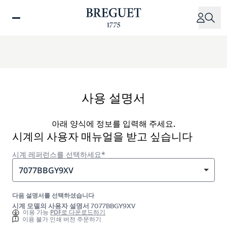
주
요
콘
텐
츠
로
건
너
사용 설명서
뛰
기
아래 양식에 정보를 입력해 주세요.
시계의 사용자 매뉴얼을 받고 싶습니다
시계 레퍼런스를 선택하세요*
7077BBGY9XV
다음 설명서를 선택하셨습니다
시계 모델의 사용자 설명서 7077BBGY9XV
이용 가능
PDF로 다운로드하기
이용 불가 인쇄 버전 주문하기