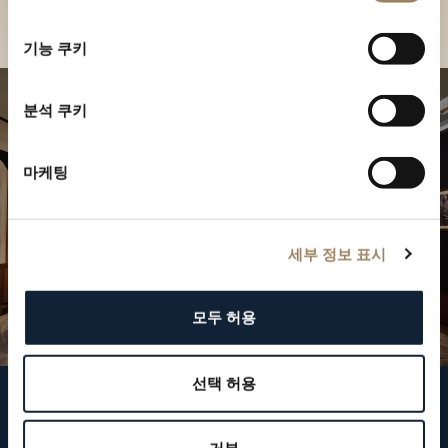
부티크 찾기
선
택
기능 쿠키
분석 쿠키
마케팅
세부 정보 표시
모두 허용
선택 허용
브레게 팔로우하기