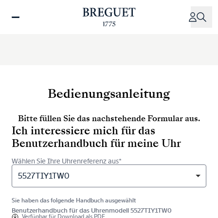
Direkt
zum
Inhalt
Bedienungsanleitung
Bitte füllen Sie das nachstehende Formular aus.
Ich interessiere mich für das
Benutzerhandbuch für meine Uhr
Wählen Sie Ihre Uhrenreferenz aus*
5527TIY1TW0
Sie haben das folgende Handbuch ausgewählt
Benutzerhandbuch für das Uhrenmodell 5527TIY1TW0
Verfügbar für
Download als PDF