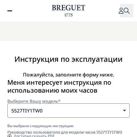
Перейти
к
основному
содержанию
Инструкция по эксплуатации
Пожалуйста, заполните форму ниже.
Меня интересует инструкция по
использованию моих часов
Выберите Вашу модель*
5527TIY1TW0
Вы выбрали следующую инструкцию
Руководство пользователя для модели часов 5527TIY1TW0
Доступно
скачать PDF