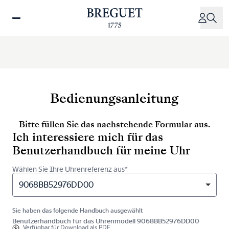
Direkt
zum
Inhalt
Bedienungsanleitung
Bitte füllen Sie das nachstehende Formular aus.
Ich interessiere mich für das
Benutzerhandbuch für meine Uhr
Wählen Sie Ihre Uhrenreferenz aus*
9068BB52976DD00
Sie haben das folgende Handbuch ausgewählt
Benutzerhandbuch für das Uhrenmodell 9068BB52976DD00
Verfügbar für
Download als PDF