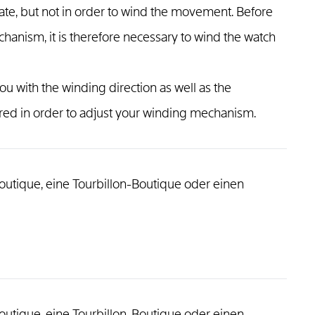
ate, but not in order to wind the movement. Before
hanism, it is therefore necessary to wind the watch
ou with the winding direction as well as the
ed in order to adjust your winding mechanism.
outique, eine Tourbillon-Boutique oder einen
outique, eine Tourbillon-Boutique oder einen