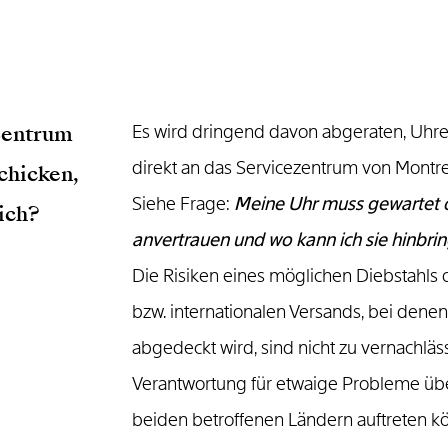
zentrum
Es wird dringend davon abgeraten, Uhre
direkt an das Servicezentrum von Montre
chicken,
Siehe Frage:
Meine Uhr muss gewartet o
lich?
anvertrauen und wo kann ich sie hinbri
Die Risiken eines möglichen Diebstahls
bzw. internationalen Versands, bei dene
abgedeckt wird, sind nicht zu vernachl
Verantwortung für etwaige Probleme übe
beiden betroffenen Ländern auftreten kö