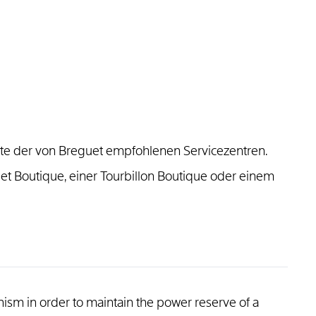
ste der von Breguet empfohlenen Servicezentren.
et Boutique, einer Tourbillon Boutique oder einem
ism in order to maintain the power reserve of a