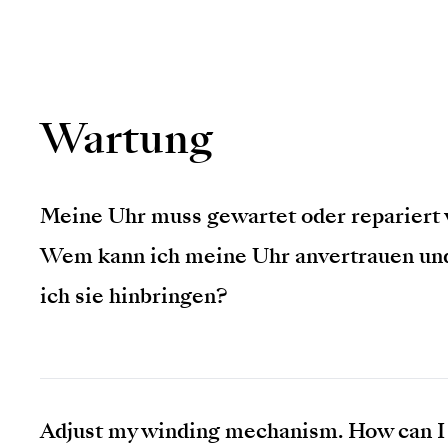
Wartung
Meine Uhr muss gewartet oder repariert
Wem kann ich meine Uhr anvertrauen un
ich sie hinbringen?
Adjust my winding mechanism. How can I