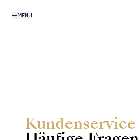
Direkt
zum
MENÜ
Inhalt
Kundenservice
Häufige Fragen