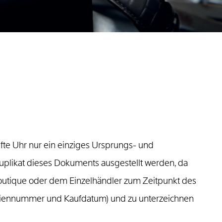
ufte Uhr nur ein einziges Ursprungs- und
 Duplikat dieses Dokuments ausgestellt werden, da
Boutique oder dem Einzelhändler zum Zeitpunkt des
riennummer und Kaufdatum) und zu unterzeichnen