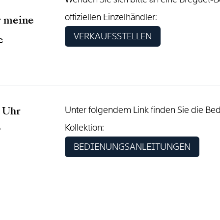
offiziellen Einzelhändler:
r meine
VERKAUFSSTELLEN
e
r Uhr
Unter folgendem Link finden Sie die Be
Kollektion:
?
BEDIENUNGSANLEITUNGEN