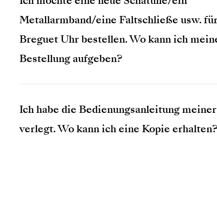
Ich möchte eine neue Schatulle/ein
Metallarmband/eine Faltschließe usw. fü
Breguet Uhr bestellen. Wo kann ich mein
Bestellung aufgeben?
Ich habe die Bedienungsanleitung meine
verlegt. Wo kann ich eine Kopie erhalten