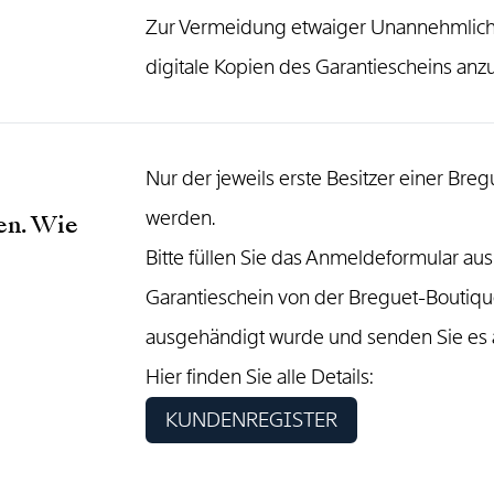
Zur Vermeidung etwaiger Unannehmlich
digitale Kopien des Garantiescheins anzu
Nur der jeweils erste Besitzer einer Br
werden.
en. Wie
Bitte füllen Sie das Anmeldeformular a
Garantieschein von der Breguet-Boutiqu
ausgehändigt wurde und senden Sie es a
Hier finden Sie alle Details:
KUNDENREGISTER