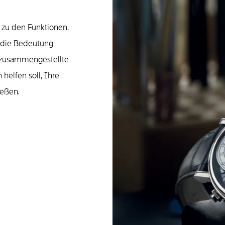
 zu den Funktionen,
n die Bedeutung
g zusammengestellte
 helfen soll, Ihre
ießen.