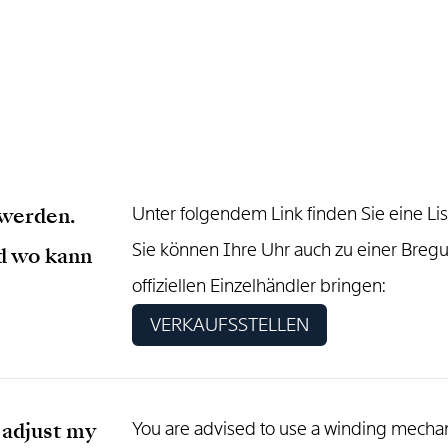
 werden.
Unter folgendem Link finden Sie eine Li
Sie können Ihre Uhr auch zu einer Bregu
d wo kann
offiziellen Einzelhändler bringen:
VERKAUFSSTELLEN
 adjust my
You are advised to use a winding mechan