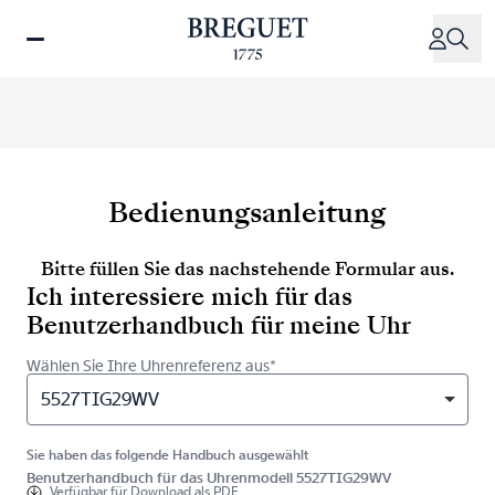
Direkt
zum
Inhalt
Bedienungsanleitung
Bitte füllen Sie das nachstehende Formular aus.
Ich interessiere mich für das
Benutzerhandbuch für meine Uhr
Wählen Sie Ihre Uhrenreferenz aus*
5527TIG29WV
Sie haben das folgende Handbuch ausgewählt
Benutzerhandbuch für das Uhrenmodell 5527TIG29WV
Verfügbar für
Download als PDF