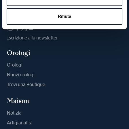
Ci segua
Rifiuta
Iscrizione alla newsletter
Orologi
Orologi
Nuovi orologi
Trovi una Boutique
Maison
Notizia
Artigianalità