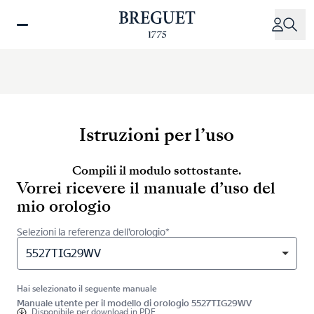
Salta
al
contenuto
principale
Istruzioni per l’uso
Compili il modulo sottostante.
Vorrei ricevere il manuale d’uso del
mio orologio
Selezioni la referenza dell’orologio*
5527TIG29WV
Hai selezionato il seguente manuale
Manuale utente per il modello di orologio 5527TIG29WV
Disponibile per
download in PDF