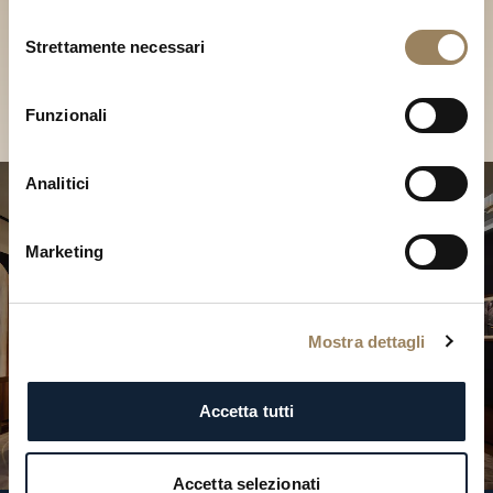
Scopri le nostre collezioni in
Selezione
Boutique
Strettamente necessari
del
consenso
Cerca una Boutique
Funzionali
Analitici
Marketing
Mostra dettagli
Accetta tutti
Accetta selezionati