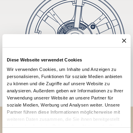
Diese Webseite verwendet Cookies
Wir verwenden Cookies, um Inhalte und Anzeigen zu
personalisieren, Funktionen für soziale Medien anbieten
zu können und die Zugriffe auf unsere Website zu
analysieren. Außerdem geben wir Informationen zu Ihrer
Verwendung unserer Website an unsere Partner für
soziale Medien, Werbung und Analysen weiter. Unsere
Partner führen diese Informationen möglicherweise mit
weiteren Daten zusammen, die Sie ihnen bereitgestellt
Entdecken Sie unsere
haben oder die sie im Rahmen Ihrer Nutzung der Dienste